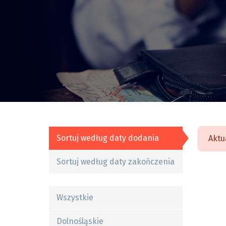
Sortuj według daty dodania
Aktu
Sortuj według daty zakończenia
Wszystkie
Dolnośląskie