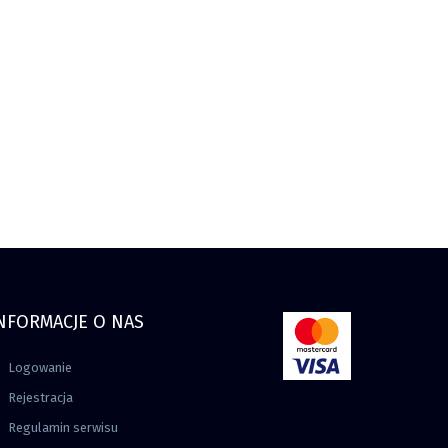
NFORMACJE O NAS
Logowanie
Rejestracja
Regulamin serwisu