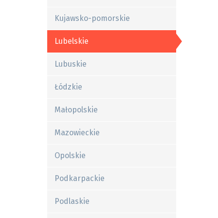
Kujawsko-pomorskie
Lubelskie
Lubuskie
Łódzkie
Małopolskie
Mazowieckie
Opolskie
Podkarpackie
Podlaskie