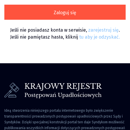
Zaloguj się
Jeśli nie posiadasz konta w serwisie,
zarejestruj się
.
Jeśli nie pamiętasz hasła, kliknij
tu aby je odzyskać.
Ideą stworzenia niniejszego portalu internetowego było zwiększenie
transparentności prowadzonych postępowań upadłościowych przez Sądy i
Syndyków. Dzięki specjalnej konstrukcji portal ten daje Syndykom możliwość
publikowania wszystkich informacji dotyczących prowadzonych postępowań