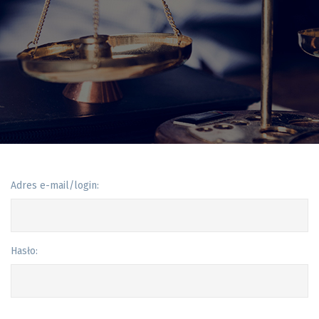
Adres e-mail/login:
Hasło: