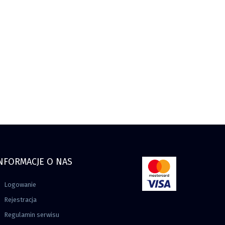
NFORMACJE O NAS
Logowanie
Rejestracja
Regulamin serwisu