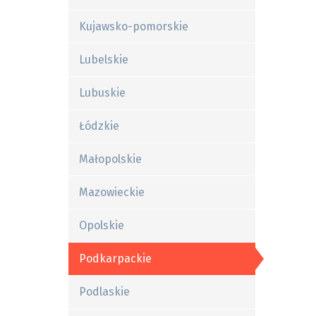
Kujawsko-pomorskie
Lubelskie
Lubuskie
Łódzkie
Małopolskie
Mazowieckie
Opolskie
Podkarpackie
Podlaskie