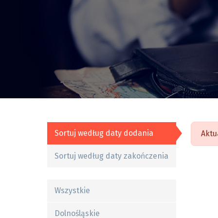
Sortuj według daty dodania
Aktu
Sortuj według daty zakończenia
Wszystkie
Dolnośląskie