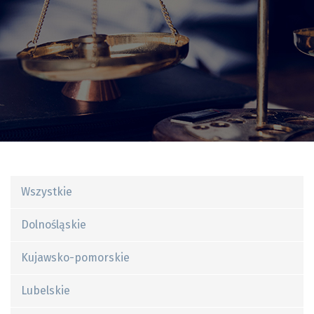
Wszystkie
Dolnośląskie
Kujawsko-pomorskie
Lubelskie