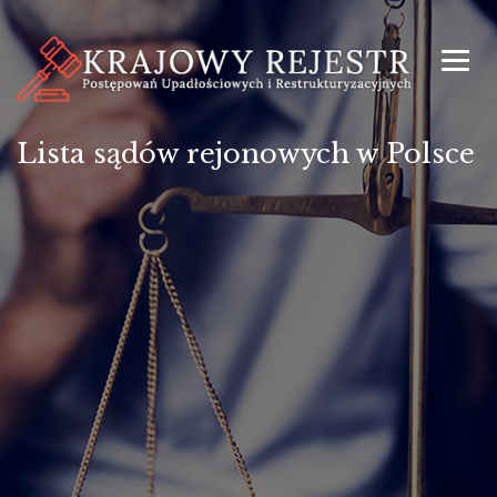
Lista sądów rejonowych w Polsce