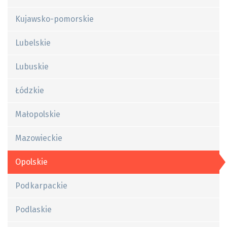
Kujawsko-pomorskie
Lubelskie
Lubuskie
Łódzkie
Małopolskie
Mazowieckie
Opolskie
Podkarpackie
Podlaskie