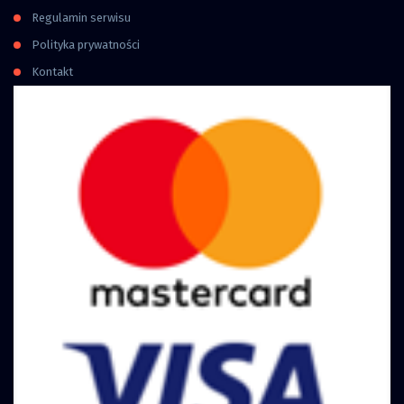
Regulamin serwisu
Polityka prywatności
Kontakt