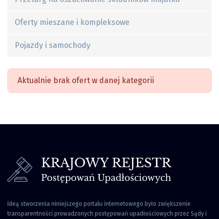
Oferty mieszane i kompleksowe
Pojazdy i samochody
Aktualnie brak ofert w danej kategorii
Ideą stworzenia niniejszego portalu internetowego było zwiększenie
transparentności prowadzonych postępowań upadłościowych przez Sądy i