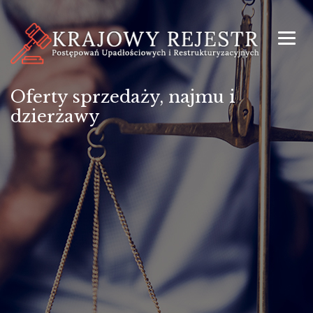
Oferty sprzedaży, najmu i
dzierżawy